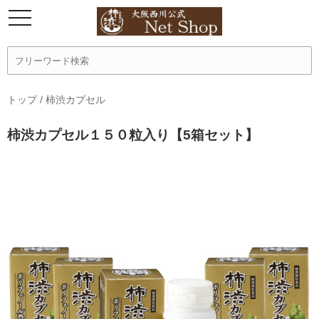
トップ
/
柿渋カプセル
柿渋カプセル１５０粒入り【5箱セット】