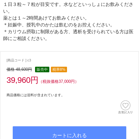
１日３粒～７粒が目安です。水などといっしょにお飲みくださ
い。
薬とは１～2時間あけてお飲みください。
＊妊娠中、授乳中のかたは飲むのをお控えください。
＊カリウム摂取に制限がある方、透析を受けられている方は医
師にご相談ください。
[商品コード ] c3
価格 48,600円
販売中
税率8%
39,960円
（税抜価格37,000円）
商品価格には送料が含まれています。