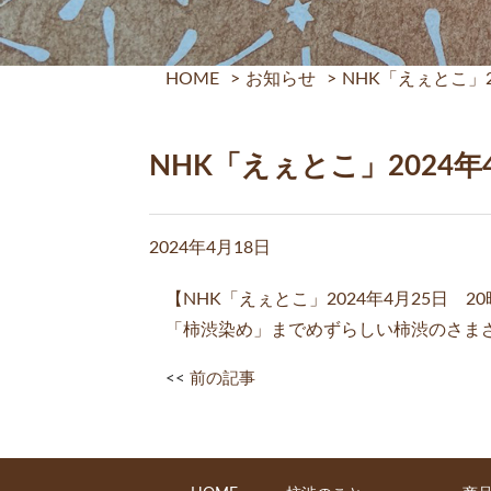
HOME
>
お知らせ
>
NHK「えぇとこ」2
NHK「えぇとこ」2024年
2024年4月18日
【NHK「えぇとこ」2024年4月25日
「柿渋染め」までめずらしい柿渋のさま
<<
前の記事