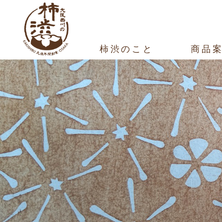
柿渋のこと
商品