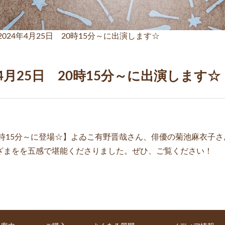
024年4月25日 20時15分～に出演します☆
4月25日 20時15分～に出演します☆
 20時15分～に登場☆】よゐこ有野晋哉さん、俳優の菊池麻衣
ざまをを五感で堪能くださりました。ぜひ、ご覧ください！