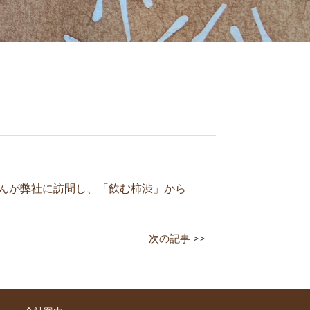
子さんが弊社に訪問し、「飲む柿渋」から
次の記事
>>