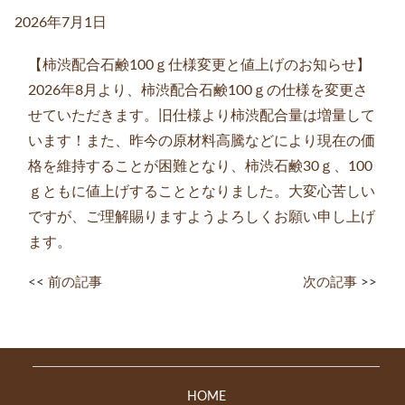
2026年7月1日
【柿渋配合石鹸100ｇ仕様変更と値上げのお知らせ】
2026年8月より、柿渋配合石鹸100ｇの仕様を変更さ
せていただきます。旧仕様より柿渋配合量は増量して
います！また、昨今の原材料高騰などにより現在の価
格を維持することが困難となり、柿渋石鹸30ｇ、100
ｇともに値上げすることとなりました。大変心苦しい
ですが、ご理解賜りますようよろしくお願い申し上げ
ます。
<<
前の記事
次の記事
>>
HOME