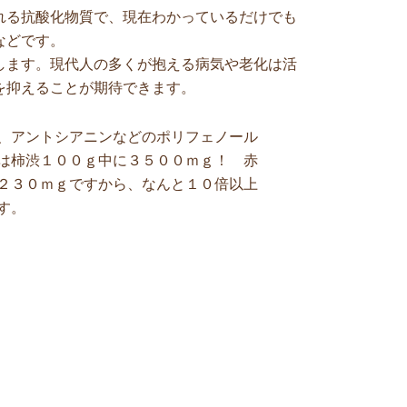
れる抗酸化物質で、現在わかっているだけでも
などです。
します。現代人の多くが抱える病気や老化は活
を抑えることが期待できます。
、アントシアニンなどのポリフェノール
は柿渋１００ｇ中に３５００ｍｇ！ 赤
２３０ｍｇですから、なんと１０倍以上
す。