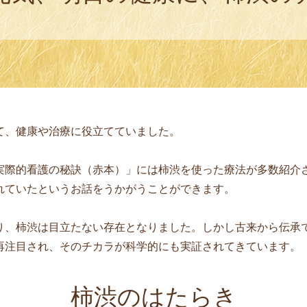
て、健康や治療に役立てていました。
実際的看護の秘訣（赤本）」には柿渋を使った療法が多数紹介
れていたというお話をうかがうことができます。
り、柿渋は目立たない存在となりました。しかし古来から伝承
再注目され、そのチカラが科学的にも実証されてきています。
柿渋のはたらき