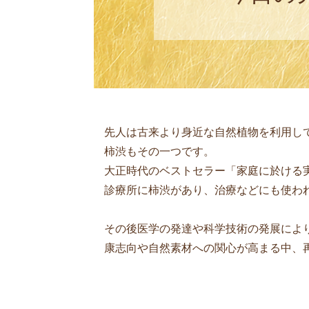
先人は古来より身近な自然植物を利用し
柿渋もその一つです。
大正時代のベストセラー「家庭に於ける
診療所に柿渋があり、治療などにも使わ
その後医学の発達や科学技術の発展によ
康志向や自然素材への関心が高まる中、