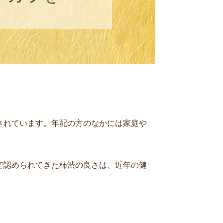
されています。年配の方のなかには家庭や
で認められてきた柿渋の良さは、近年の健