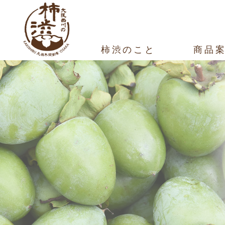
柿渋のこと
商品