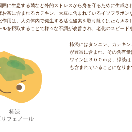
周囲に生息する菌など外的ストレスから身を守るために生成さ
ばお茶に含まれるカテキン、大豆に含まれているイソフラボン
化作用は、人の体内で発生する活性酸素を取り除くはたらきを
ールを摂取することで様々な不調が改善され、老化のスピード
柿渋にはタンニン、カテキン
が豊富に含まれ、その含有量
ワインは３００ｍｇ、緑茶は
も含まれていることになりま