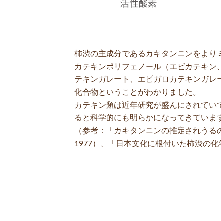
柿渋の主成分であるカキタンニンをより
カテキンポリフェノール（エピカテキン
テキンガレート、エピガロカテキンガレ
化合物ということがわかりました。
カテキン類は近年研究が盛んにされてい
ると科学的にも明らかになってきていま
（参考：「カキタンニンの推定されうる
1977）、「日本文化に根付いた柿渋の化