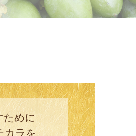
すために
チカラを