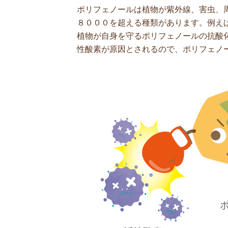
ポリフェノールは植物が紫外線、害虫、
８０００を超える種類があります。例え
植物が自身を守るポリフェノールの抗酸
性酸素が原因とされるので、ポリフェノ