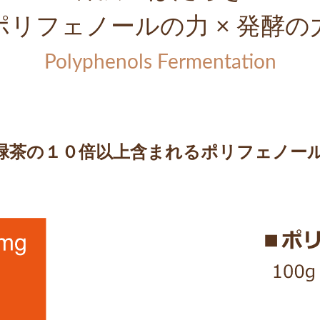
ポリフェノールの力 × 発酵の
Polyphenols Fermentation
緑茶の１０倍以上含まれるポリフェノー