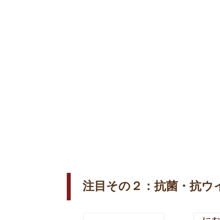
注目その２：抗菌・抗ウ