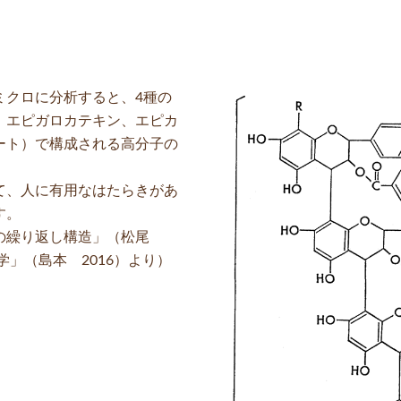
ミクロに分析すると、4種の
、エピガロカテキン、エピカ
ート）で構成される高分子の
て、人に有用なはたらきがあ
す。
の繰り返し構造」（松尾
学」（島本 2016）より）