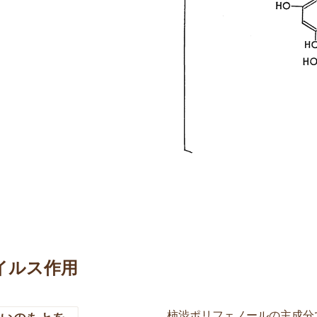
イルス作用
柿渋ポリフェノールの主成分