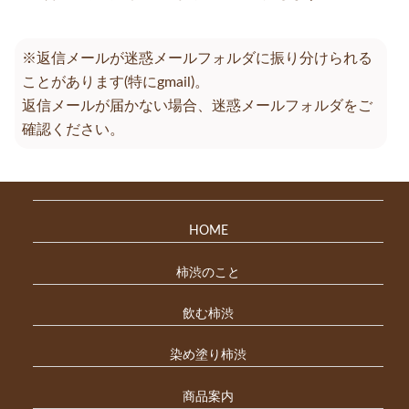
※返信メールが迷惑メールフォルダに振り分けられる
ことがあります(特にgmail)。
返信メールが届かない場合、迷惑メールフォルダをご
確認ください。
HOME
柿渋のこと
飲む柿渋
染め塗り柿渋
商品案内